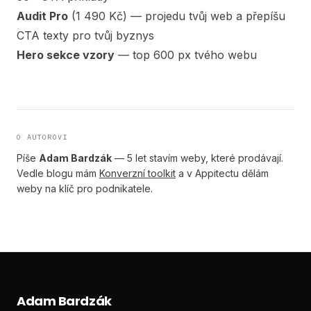
Audit Pro
(1 490 Kč) — projedu tvůj web a přepíšu
CTA texty pro tvůj byznys
Hero sekce vzory
— top 600 px tvého webu
O AUTOROVI
Píše
Adam Bardzák
— 5 let stavím weby, které prodávají.
Vedle blogu mám
Konverzní toolkit
a v Appitectu dělám
weby na klíč pro podnikatele.
Adam Bardzák