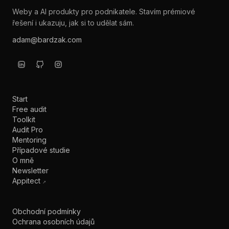
Weby a AI produkty pro podnikatele. Stavím prémiové
řešení i ukazuju, jak si to udělat sám.
adam@bardzak.com
Start
Free audit
Toolkit
Audit Pro
Mentoring
Případové studie
O mně
Newsletter
Appitect
↗
Obchodní podmínky
Ochrana osobních údajů