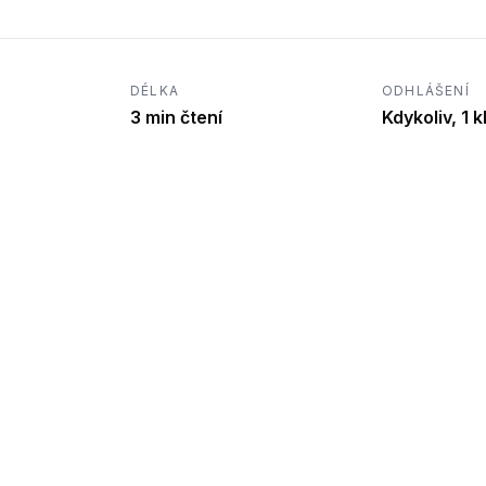
DÉLKA
ODHLÁŠENÍ
3 min čtení
Kdykoliv, 1 k