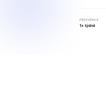
FREKVENCE
1× týdně