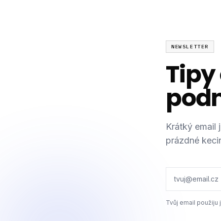
NEWSLETTER
Tipy
podn
Krátký email
prázdné kecin
Tvůj email použiju