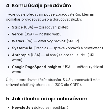
4. Komu údaje předávám
Tvoje údaje předávám pouze zpracovatelům, kteří mi
pomáhají provozovat web a doručovat služby:
Stripe
(USA) — zpracování plateb
Vercel
(USA) — hosting webu
Wedos
(ČR) — emailový provoz (SMTP)
Systeme.io
(Francie) — správa kontaktů a newsletteru
Anthropic
(USA) — AI analýza obsahu auditu (URL
webu)
Google PageSpeed Insights
(USA) — měření rychlosti
webu
Údaje neprodávám třetím stranám. S US zpracovateli mám
smluvně ošetřený přenos dat (SCC dle GDPR).
5. Jak dlouho údaje uchovávám
Newsletter:
dokud se neodhlásíš