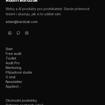
Adam Bardzák
Weby a AI produkty pro podnikatele. Stavím prémiové
řešení i ukazuju, jak si to udělat sám.
adam@bardzak.com
Start
Free audit
Toolkit
Audit Pro
Mentoring
Případové studie
O mně
Newsletter
Appitect
↗
Obchodní podmínky