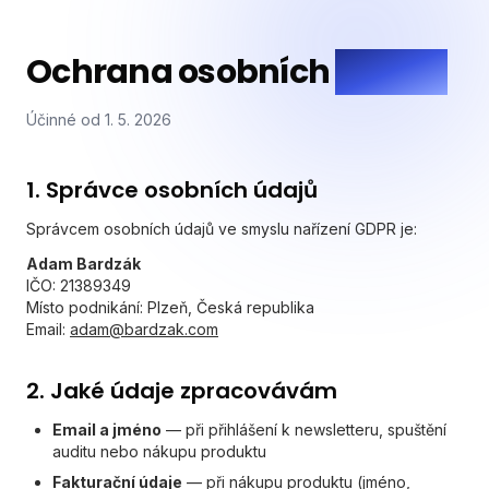
Ochrana osobních
údajů.
Účinné od 1. 5. 2026
1. Správce osobních údajů
Správcem osobních údajů ve smyslu nařízení GDPR je:
Adam Bardzák
IČO: 21389349
Místo podnikání: Plzeň, Česká republika
Email:
adam@bardzak.com
2. Jaké údaje zpracovávám
Email a jméno
— při přihlášení k newsletteru, spuštění
auditu nebo nákupu produktu
Fakturační údaje
— při nákupu produktu (jméno,