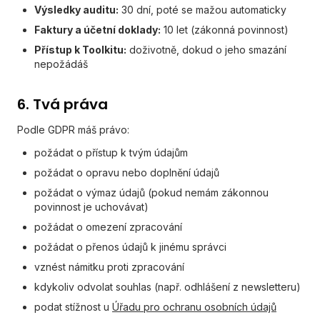
Výsledky auditu:
30 dní, poté se mažou automaticky
Faktury a účetní doklady:
10 let (zákonná povinnost)
Přístup k Toolkitu:
doživotně, dokud o jeho smazání
nepožádáš
6. Tvá práva
Podle GDPR máš právo:
požádat o přístup k tvým údajům
požádat o opravu nebo doplnění údajů
požádat o výmaz údajů (pokud nemám zákonnou
povinnost je uchovávat)
požádat o omezení zpracování
požádat o přenos údajů k jinému správci
vznést námitku proti zpracování
kdykoliv odvolat souhlas (např. odhlášení z newsletteru)
podat stížnost u
Úřadu pro ochranu osobních údajů