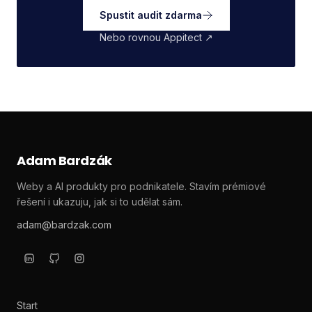
Spustit audit zdarma
Nebo rovnou Appitect ↗
Adam Bardzák
Weby a AI produkty pro podnikatele. Stavím prémiové
řešení i ukazuju, jak si to udělat sám.
adam@bardzak.com
Start