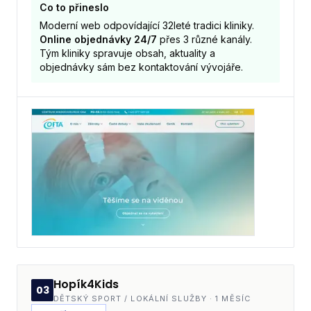
Co to přineslo
Moderní web odpovídající 32leté tradici kliniky.
Online objednávky 24/7
přes 3 různé kanály.
Tým kliniky spravuje obsah, aktuality a
objednávky sám bez kontaktování vývojáře.
Hopík4Kids
03
DĚTSKÝ SPORT / LOKÁLNÍ SLUŽBY
·
1 MĚSÍC