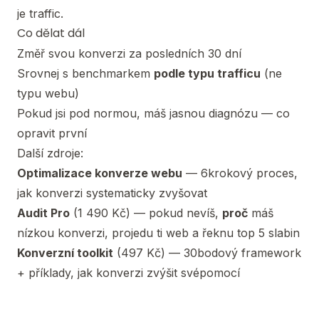
je traffic.
Co dělat dál
Změř svou konverzi za posledních 30 dní
Srovnej s benchmarkem
podle typu trafficu
(ne
typu webu)
Pokud jsi pod normou, máš jasnou diagnózu — co
opravit první
Další zdroje:
Optimalizace konverze webu
— 6krokový proces,
jak konverzi systematicky zvyšovat
Audit Pro
(1 490 Kč) — pokud nevíš,
proč
máš
nízkou konverzi, projedu ti web a řeknu top 5 slabin
Konverzní toolkit
(497 Kč) — 30bodový framework
+ příklady, jak konverzi zvýšit svépomocí