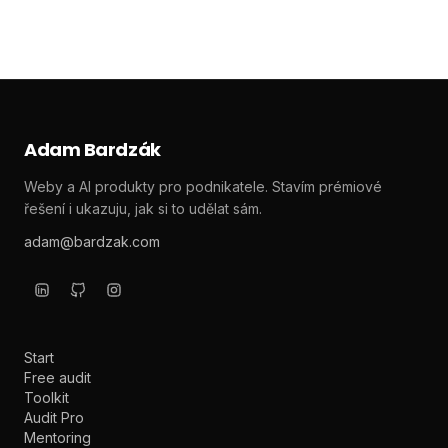
Adam Bardzák
Weby a AI produkty pro podnikatele. Stavím prémiové
řešení i ukazuju, jak si to udělat sám.
adam@bardzak.com
Start
Free audit
Toolkit
Audit Pro
Mentoring